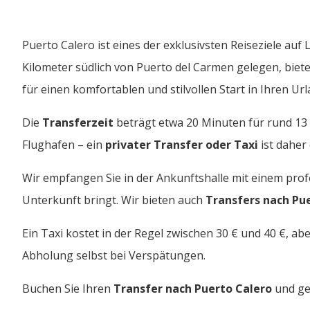
Puerto Calero ist eines der exklusivsten Reiseziele au
Kilometer südlich von Puerto del Carmen gelegen, biet
für einen komfortablen und stilvollen Start in Ihren Url
Die
Transferzeit
beträgt etwa 20 Minuten für rund 13 
Flughafen – ein
privater Transfer oder Taxi
ist daher 
Wir empfangen Sie in der Ankunftshalle mit einem profe
Unterkunft bringt. Wir bieten auch
Transfers nach Pu
Ein Taxi kostet in der Regel zwischen 30 € und 40 €, a
Abholung selbst bei Verspätungen.
Buchen Sie Ihren
Transfer nach Puerto Calero
und gen