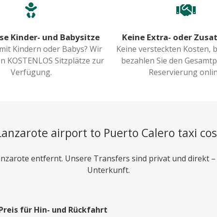
se Kinder- und Babysitze
Keine Extra- oder Zusa
 mit Kindern oder Babys? Wir
Keine versteckten Kosten, 
nen KOSTENLOS Sitzplätze zur
bezahlen Sie den Gesamtpr
Verfügung.
Reservierung onlin
Lanzarote airport to Puerto Calero taxi cos
zarote entfernt. Unsere Transfers sind privat und direkt – i
Unterkunft.
Preis für Hin- und Rückfahrt