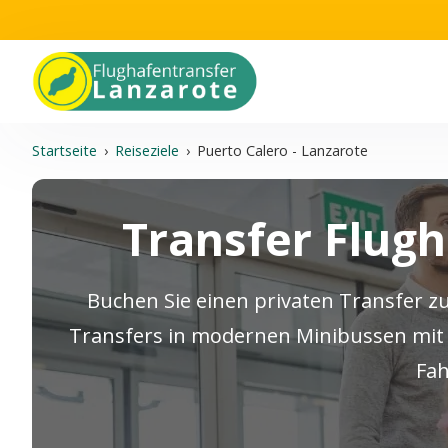
Startseite
›
Reiseziele
›
Puerto Calero - Lanzarote
Transfer Flug
Buchen Sie einen privaten Transfer z
Transfers in modernen Minibussen mit 
Fah