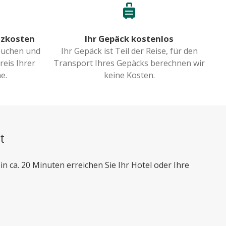
tzkosten
Ihr Gepäck kostenlos
buchen und
Ihr Gepäck ist Teil der Reise, für den
eis Ihrer
Transport Ihres Gepäcks berechnen wir
e.
keine Kosten.
t
n ca. 20 Minuten erreichen Sie Ihr Hotel oder Ihre