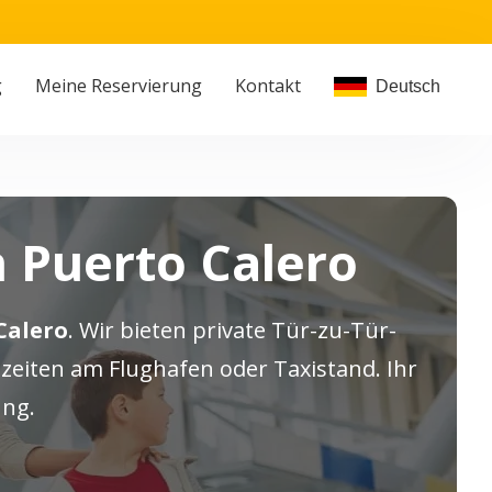
g
Meine Reservierung
Kontakt
Deutsch
 Puerto Calero
Calero
. Wir bieten private Tür-zu-Tür-
eiten am Flughafen oder Taxistand. Ihr
ung.