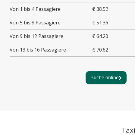
Von 1 bis 4 Passagiere
€ 38.52
Von 5 bis 8 Passagiere
€ 51.36
Von 9 bis 12 Passagiere
€ 64.20
Von 13 bis 16 Passagiere
€ 70.62
Buche online
Tax