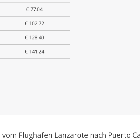
€ 77.04
€ 102.72
€ 128.40
€ 141.24
i vom Flughafen Lanzarote nach Puerto Ca