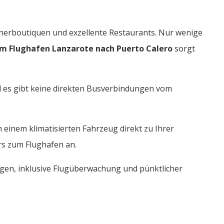
ignerboutiquen und exzellente Restaurants. Nur wenige
m Flughafen Lanzarote nach Puerto Calero
sorgt
nd es gibt keine direkten Busverbindungen vom
 einem klimatisierten Fahrzeug direkt zu Ihrer
rs zum Flughafen an.
ungen, inklusive Flugüberwachung und pünktlicher